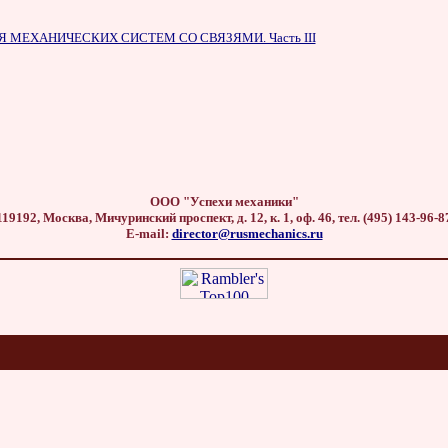
МЕХАНИЧЕСКИХ СИСТЕМ СО СВЯЗЯМИ. Часть III
ООО "Успехи механики"
119192, Москва, Мичуринский проспект, д. 12, к. 1, оф. 46, тел. (495) 143-96-8
E-mail:
director@rusmechanics.ru