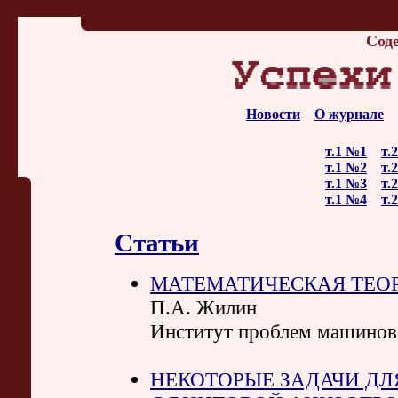
Сод
Новости
О журнале
т.1 №1
т.
т.1 №2
т.
т.1 №3
т.
т.1 №4
т.
Статьи
МАТЕМАТИЧЕСКАЯ ТЕОР
П.А. Жилин
Институт проблем машинов
НЕКОТОРЫЕ ЗАДАЧИ ДЛ